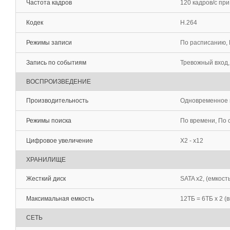
Частота кадров
120 кадров/с пр
Кодек
H.264
Режимы записи
По расписанию, 
Запись по событиям
Тревожный вход,
ВОСПРОИЗВЕДЕНИЕ
Производительность
Одновременное в
Режимы поиска
По времени, По
Цифровое увеличение
Х2 - х12
ХРАНИЛИЩЕ
Жесткий диск
SATA x2, (емкост
Максимальная емкость
12TБ = 6TБ x 2 (
СЕТЬ