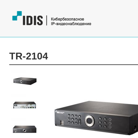
TR-2104