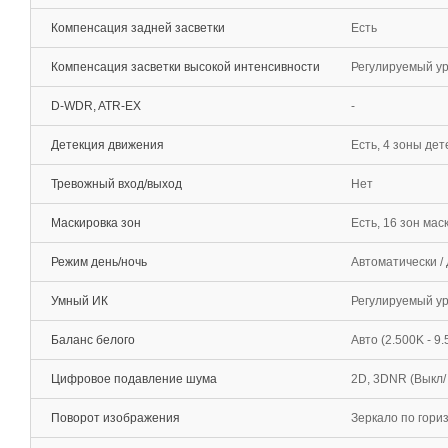
Компенсация задней засветки
Есть
Компенсация засветки высокой интенсивности
Регулируемый уро
D-WDR, ATR-EX
-
Детекция движения
Есть, 4 зоны дет
Тревожный вход/выход
Нет
Маскировка зон
Есть, 16 зон ма
Режим день/ночь
Автоматически /
Умный ИК
Регулируемый ур
Баланс белого
Авто (2.500K - 9
Цифровое подавление шума
2D, 3DNR (Выкл/
Поворот изображения
Зеркало по гориз