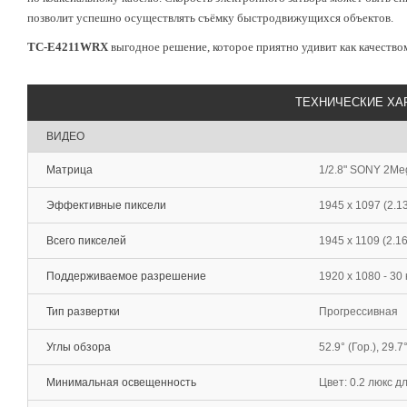
позволит успешно осуществлять съёмку быстродвижущихся объектов.
TC-E4211WRX
выгодное решение, которое приятно удивит как качество
ТЕХНИЧЕСКИЕ ХА
ВИДЕО
Матрица
1/2.8" SONY 2Me
Эффективные пиксели
1945 х 1097 (2.1
Всего пикселей
1945 х 1109 (2.1
Поддерживаемое разрешение
1920 х 1080 - 30
Тип развертки
Прогрессивная
Углы обзора
52.9° (Гор.), 29.7°
Минимальная освещенность
Цвет: 0.2 люкс дл