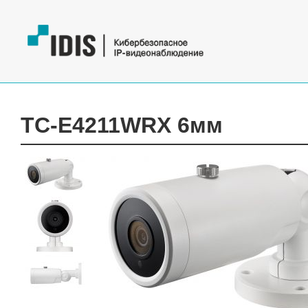
TC-E4211WRX 6мм