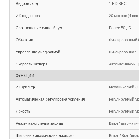
Видеовыход
1 HD BNC
ИК-подсветка
20 метров (4 св
Соотношение сигнал/шум
Более 50 дБ
Объектив
Фиксированный 
Управление диафрагмой
Фиксированная
Скорость затвора
Автоматически / 
ФУНКЦИИ
ИК-фильтр
Механический (I
Автоматическая регулировка усиления
Регулируемый ур
Яркость
Регулируемый ур
Режим накопления заряда
Выкл / автоматич
Широкий динамический диапазон
Выкл. / Вкл. (низ