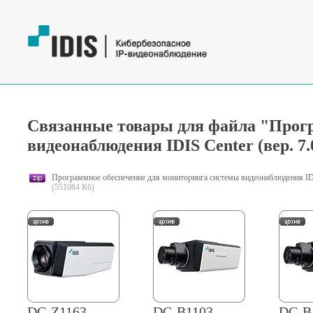
Связанные товары для файла "Прогр
видеонаблюдения IDIS Center (вер. 7.0
Программное обеспечение для мониторинга системы видеонаблюдения IDIS
(551084 Кб)
DC-Z1163
DC-B1103
DC-B