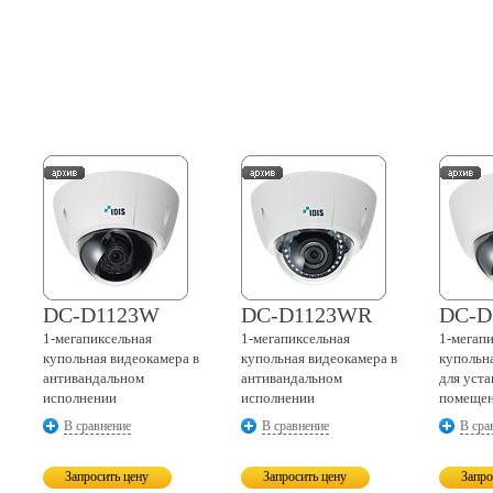
DC-D1123W
DC-D1123WR
DC-D
1-мегапиксельная
1-мегапиксельная
1-мегап
купольная видеокамера в
купольная видеокамера в
купольн
антивандальном
антивандальном
для уст
исполнении
исполнении
помеще
В сравнение
В сравнение
В сра
Запросить цену
Запросить цену
Запро