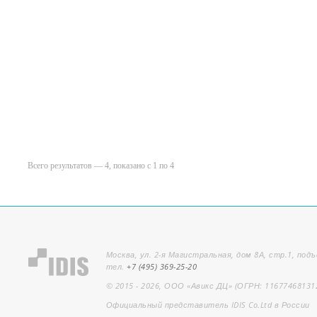
Всего результатов — 4, показано с 1 по 4
Москва, ул. 2-я Магистральная, дом 8А, стр.1, подъ
тел.
+7 (495) 369-25-20
© 2015 - 2026, ООО «Авикс ДЦ» (ОГРН: 11677468131
Официальный представитель IDIS Co.Ltd в России