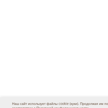
Наш сайт использует файлы cookie (куки). Продолжая им п
соответствии с
Политикой конфиденциальности
.