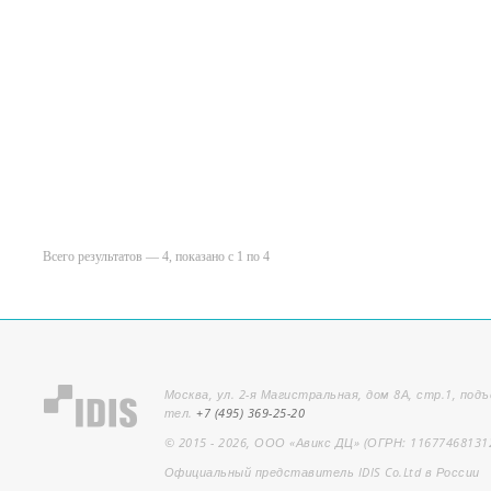
Всего результатов — 4, показано с 1 по 4
Москва, ул. 2-я Магистральная, дом 8А, стр.1, подъ
тел.
+7 (495) 369-25-20
© 2015 - 2026, ООО «Авикс ДЦ» (ОГРН: 11677468131
Официальный представитель IDIS Co.Ltd в России