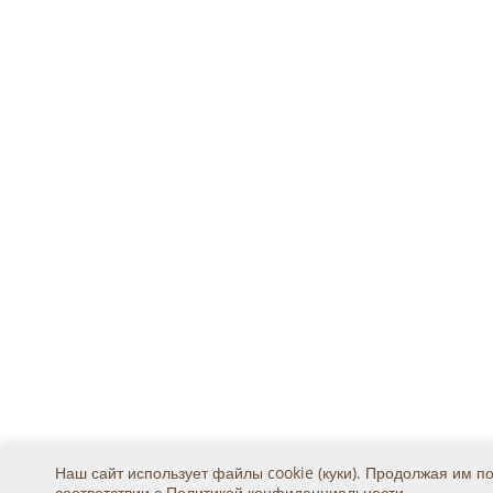
Наш сайт использует файлы cookie (куки). Продолжая им п
соответствии с
Политикой конфиденциальности
.