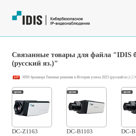
Связанные товары для файла "IDIS 
(русский яз.)"
IDIS брошюра Типовые решения и Истории успеха 2025 (русский яз.)
(23
DC-Z1163
DC-B1103
DC-B