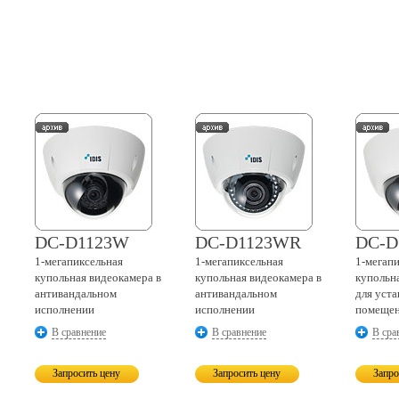
DC-D1123W
DC-D1123WR
DC-D
1-мегапиксельная
1-мегапиксельная
1-мегап
купольная видеокамера в
купольная видеокамера в
купольн
антивандальном
антивандальном
для уст
исполнении
исполнении
помеще
В сравнение
В сравнение
В сра
Запросить цену
Запросить цену
Запро