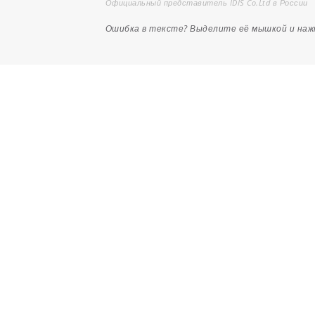
Официальный представитель IDIS Co.Ltd в России
Ошибка в тексте? Выделите её мышкой и на