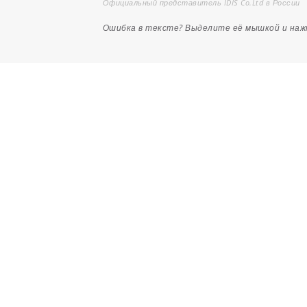
Официальный представитель IDIS Co.Ltd в России
Ошибка в тексте? Выделите её мышкой и на