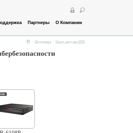
оддержка
Партнеры
О Компании
Поддержка
Центр загрузки IDIS
ибербезопасности
R-6108P