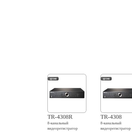
TR-4308R
TR-4308
8-канальный
8-канальный
видеорегистратор
видеорегистратор