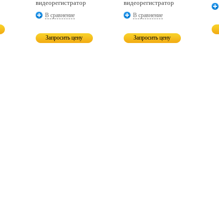
видеорегистратор
видеорегистратор
В сравнение
В сравнение
Запросить цену
Запросить цену