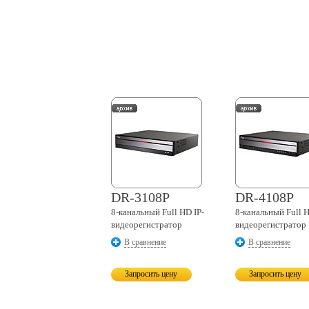
DR-3108P
DR-4108P
8-канальный
Full HD IP-
8-канальный
Full H
видеорегистратор
видеорегистратор
В сравнение
В сравнение
Запросить цену
Запросить цену