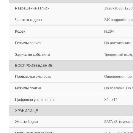
Разрешение записи
1920x1080, 1280
Частота кадров
240 кадров/с пр
Кодек
H.264
Режимы записи
По расписанию, 
Запись по событиям
Тревожный вход,
ВОСПРОИЗВЕДЕНИЕ
Производительность
Одновременное в
Режимы поиска
По времени, По
Цифровое увеличение
Х2 - х12
ХРАНИЛИЩЕ
Жесткий диск
SATA x2, (емкост