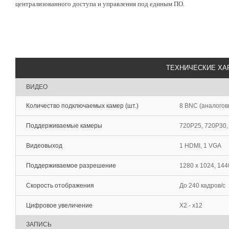
централизованного доcтупа и управления под единым ПО.
ТЕХНИЧЕСКИЕ ХА
ВИДЕО
Количество подключаемых камер (шт.)
8 BNC (аналогов
Поддерживаемые камеры
720P25, 720P30,
Видеовыход
1 HDMI, 1 VGA
Поддерживаемое разрешение
1280 х 1024, 144
Скорость отображения
До 240 кадров/с
Цифровое увеличение
Х2 - х12
ЗАПИСЬ