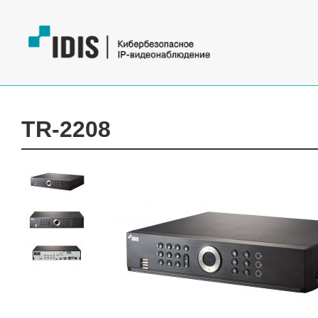
TR-2208