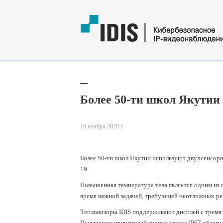
Более 50-ти школ Якутии 
19 ноября 2020 г.
Более 50-ти школ Якутии используют двухсенсор
19.
Повышенная температура тела является одним из
время важной задачей, требующей неотложных р
Тепловизоры IDIS поддерживают дисплей с тремя 
Пылевлагозащищённый корпус класса IP67 облегча