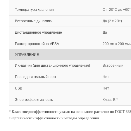
Температура хранения
От -20°С до +60
Встроенные динамики
Да (2 х 2Вт)
Дистанционное управление
Да
Размер кронштейна VESA
200 мм х 200 мм 
УПРАВЛЕНИЕ
ИК-датчик (для дистанционного управления)
Встроенный
Последовательный порт
Нет
USB
Нет
Энергоэффективность
Класс B *
* Класс энергоэффективности указан на основании расчетов по ГОСТ 33
энергетической эффективности и методы определения.