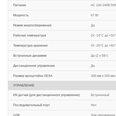
Питание
AC 100-240В 50/
Мощность
67 Вт
Режим энергосбережения
Да
Рабочая температура
От -10°С до +50
Температура хранения
От -20°С до +60
Встроенные динамики
Да (2 х 5Вт)
Дистанционное управление
Да
Размер кронштейна VESA
300 мм х 300 мм 
УПРАВЛЕНИЕ
ИК-датчик (для дистанционного управления)
Встроенный
Последовательный порт
Нет
USB
Для обновления