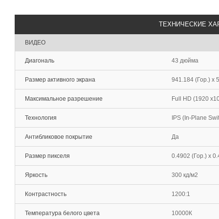
ТЕХНИЧЕСКИЕ ХА
ВИДЕО
Диагональ
43 дюйма
Размер активного экрана
941.184 (Гор.) х 
Максимальное разрешение
Full HD (1920 х1
Технология
IPS (In-Plane Swi
Антибликовое покрытие
Да
Размер пикселя
0.4902 (Гор.) х 0
Яркость
300 кд/м2
Контрастность
1200:1
Температура белого цвета
10000К