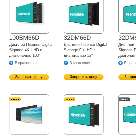
100BM66D
32DM66D
32DM
Дисплей Hisense Digital
Дисплей Hisense Digital
Дисплей H
Signage 4K UHD с
Signage Full HD с
Signage F
диагональю 100″
диагональю 32″
диагонал
В сравнение
В сравнение
В сра
Запросить цену
Запросить цену
Запро