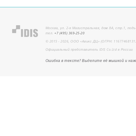
Москва, ул. 2-я Магистральная, дом 8А, стр.1, подъ
тел.
+7 (495) 369-25-20
© 2015 - 2026, ООО «Авикс ДЦ» (ОГРН: 11677468131
Официальный представитель IDIS Co.Ltd в России
Ошибка в тексте? Выделите её мышкой и на