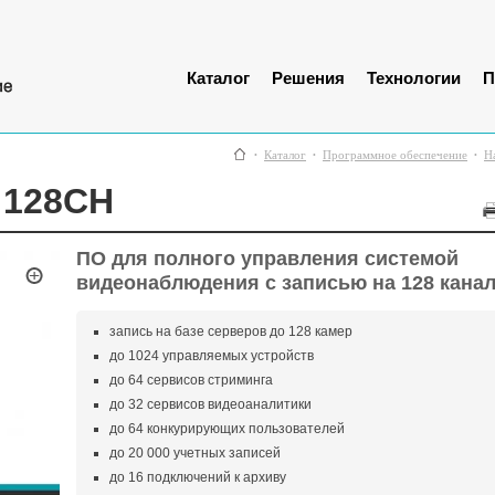
Каталог
Решения
Технологии
П
Каталог
Программное обеспечение
На
 128CH
ПО для полного управления системой
видеонаблюдения c записью на 128 кана
запись на базе серверов до 128 камер
до 1024 управляемых устройств
до 64 сервисов стриминга
до 32 сервисов видеоаналитики
до 64 конкурирующих пользователей
до 20 000 учетных записей
до 16 подключений к архиву