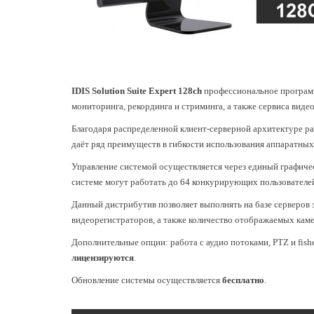
IDIS Solution Suite Expert 128ch
профессиональное программ
мониторинга, рекординга и стриминга, а также сервиса виде
Благодаря распределенной клиент-серверной архитектуре ра
даёт ряд преимуществ в гибкости использования аппаратны
Управление системой осуществляется через единый графиче
системе могут работать до 64 конкурирующих пользователей.
Данный дистрибутив позволяет выполнять на базе серверов 
видеорегистраторов, а также количество отображаемых кам
Дополнительные опции: работа с аудио потоками, PTZ и fish
лицензируются
.
Обновление системы осуществляется
бесплатно
.