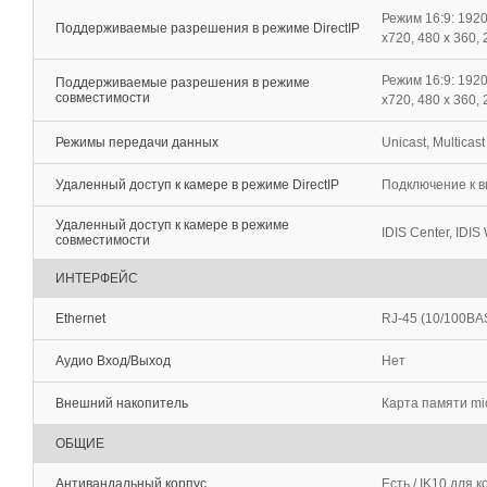
Режим 16:9: 1920
Поддерживаемые разрешения в режиме DirectIP
x720, 480 x 360, 
Режим 16:9: 1920
Поддерживаемые разрешения в режиме
совместимости
x720, 480 x 360, 
Режимы передачи данных
Unicast, Multicast
Удаленный доступ к камере в режиме DirectIP
Подключение к в
Удаленный доступ к камере в режиме
IDIS Center, IDIS 
совместимости
ИНТЕРФЕЙС
Ethernet
RJ-45 (10/100BA
Аудио Вход/Выход
Нет
Внешний накопитель
Карта памяти mi
ОБЩИЕ
Антивандальный корпус
Есть / IK10 для 