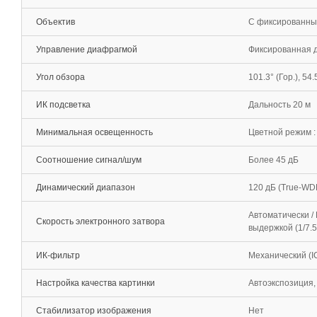
Объектив
С фиксированным
Управление диафрагмой
Фиксированная 
Угол обзора
101.3° (Гор.), 54.
ИК подсветка
Дальность 20 м
Минимальная освещенность
Цветной режим : 
Соотношение сигнал/шум
Более 45 дБ
Динамический диапазон
120 дБ (True-WD
Автоматически /
Скорость электронного затвора
выдержкой (1/7.5
ИК-фильтр
Механический (I
Настройка качества картинки
Автоэкспозиция,
Стабилизатор изображения
Нет