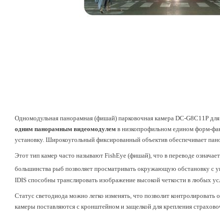
Одномодульная панорамная (фишай) парковочная камера DC-G8C11P для
одним панорамным видеомодулем
в низкопрофильном едином форм-фак
установку. Широкоугольный фиксированный объектив обеспечивает пано
Этот тип камер часто называют FishEye (фишай), что в переводе означает
большинства рыб позволяет просматривать окружающую обстановку с у
IDIS способны транслировать изображение высокой четкости в любых ус
Статус светодиода можно легко изменять, что позволит контролировать
камеры поставляются с кронштейном и защелкой для крепления страхово