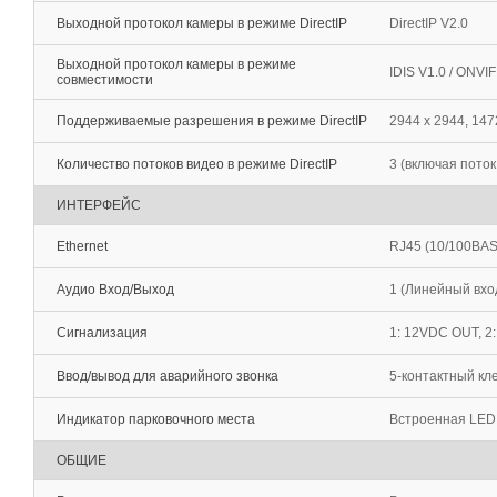
Выходной протокол камеры в режиме DirectIP
DirectIP V2.0
Выходной протокол камеры в режиме
IDIS V1.0 / ONVI
совместимости
Поддерживаемые разрешения в режиме DirectIP
2944 x 2944, 147
Количество потоков видео в режиме DirectIP
3 (включая пото
ИНТЕРФЕЙС
Ethernet
RJ45 (10/100BAS
Аудио Вход/Выход
1 (Линейный вход
Сигнализация
1: 12VDC OUT, 2: 
Ввод/вывод для аварийного звонка
5-контактный кл
Индикатор парковочного места
Встроенная LED 
ОБЩИЕ