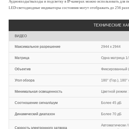
Аудиовходы/выходы и подсветку
в IP-камерах можно использовать для п
LED-светодиодные индикаторы состояния могут отображать до 256 разли
ТЕХНИЧЕСКИЕ ХА
ВИДЕО
Максимальное разрешение
2944 x 2944
Матрица
Одна матрица 1/
Объектив
Фиксированный (f
Угол обзора
180° (Гор.), 180° 
Минимальная освещенность
Цветной режим : 
Соотношение сигнал/шум
Более 45 дБ
Динамический диапазон
Более 70 дБ
Автоматически /
Скорость электронного затвора