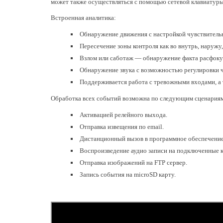
может также осуществляться с помощью сетевой клавиатур
Встроенная аналитика:
Обнаружение движения с настройкой чувствительн
Пересечение зоны контроля как во внутрь, наружу,
Взлом или саботаж — обнаружение факта расфоку
Обнаружение звука с возможностью регулировки ч
Поддерживается работа с тревожными входами, а 
Обработка всех событий возможна по следующим сценария
Активацией релейного выхода.
Отправка извещения по email.
Дистанционный вызов в программное обеспечени
Воспроизведение аудио записи на подключенные к
Отправка изображений на FTP сервер.
Запись события на microSD карту.