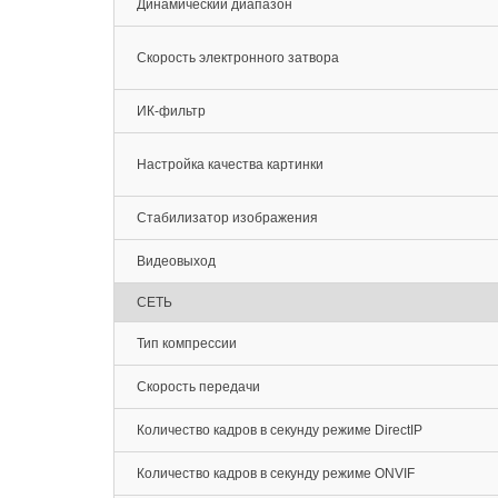
Динамический диапазон
Скорость электронного затвора
ИК-фильтр
Настройка качества картинки
Стабилизатор изображения
Видеовыход
СЕТЬ
Тип компрессии
Скорость передачи
Количество кадров в секунду режиме DirectIP
Количество кадров в секунду режиме ONVIF