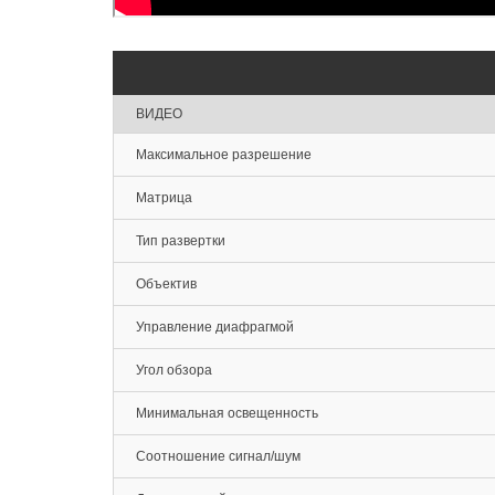
ВИДЕО
Максимальное разрешение
Матрица
Тип развертки
Объектив
Управление диафрагмой
Угол обзора
Минимальная освещенность
Соотношение сигнал/шум