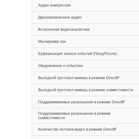
Аудио компрессия
Двунаправленное аудио
Встроенная видеоаналитика
Маскировка зон
Буферизация записи событий (Пред/После)
Уведомления о событиях
Выходной протокол камеры в режиме DirectIP
Выходной протокол камеры в режиме совместимости
Поддерживаемые разрешения в режиме DirectIP
Поддерживаемые разрешения в режиме
совместимости
Количество потоков видео в режиме DirectIP