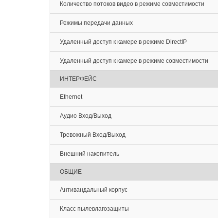
Количество потоков видео в режиме совместимости
Режимы передачи данных
Удаленный доступ к камере в режиме DirectIP
Удаленный доступ к камере в режиме совместимости
ИНТЕРФЕЙС
Ethernet
Аудио Вход/Выход
Тревожный Вход/Выход
Внешний накопитель
ОБЩИЕ
Антивандальный корпус
Класс пылевлагозащиты