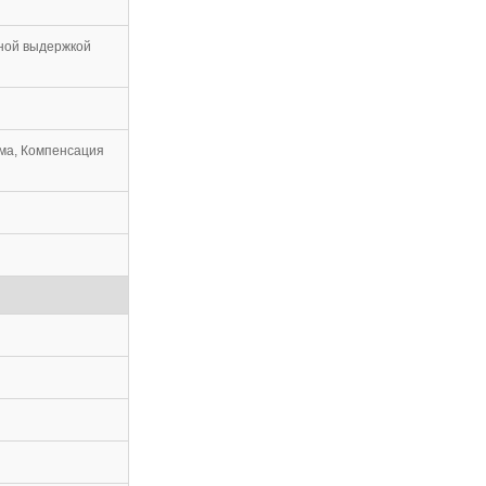
нной выдержкой
ма, Компенсация