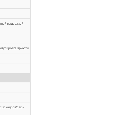
енной выдержкой
Регулировка яркости
 30 кадров/с при