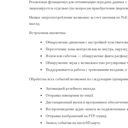
Реализован функционал для оптимизации передачи данных с
лицензируется отдельно (по вопросам приобретения лицензи
Низкое энергопотребление возможно за счет питания по Po
выход.
Встроенная аналитика:
Обнаружение движения с настройкой чувствительн
Пересечение зоны контроля как во внутрь, наружу,
Взлом или саботаж — обнаружение факта расфоку
Обнаружение звука с возможностью регулировки 
Поддерживается работа с тревожными входами, а 
Обработка всех событий возможна по следующим сценария
Активацией релейного выхода.
Отправка извещения по email.
Дистанционный вызов в программное обеспечени
Воспроизведение аудио записи на подключенные к
Отправка изображений на FTP сервер.
Запись события на microSD карту.