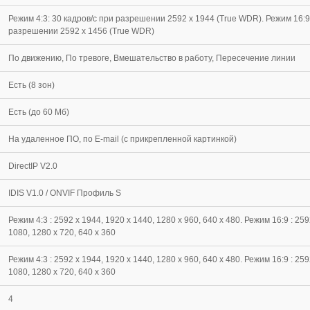
Режим 4:3: 30 кадров/с при разрешении 2592 x 1944 (True WDR). Режим 16:9:
разрешении 2592 x 1456 (True WDR)
По движению, По тревоге, Вмешательство в работу, Пересечение линии
Есть (8 зон)
Есть (до 60 Мб)
На удаленное ПО, по E-mail (с прикрепленной картинкой)
DirectIP V2.0
IDIS V1.0 / ONVIF Профиль S
Режим 4:3 : 2592 x 1944, 1920 x 1440, 1280 x 960, 640 x 480. Режим 16:9 : 259
1080, 1280 x 720, 640 x 360
Режим 4:3 : 2592 x 1944, 1920 x 1440, 1280 x 960, 640 x 480. Режим 16:9 : 259
1080, 1280 x 720, 640 x 360
4