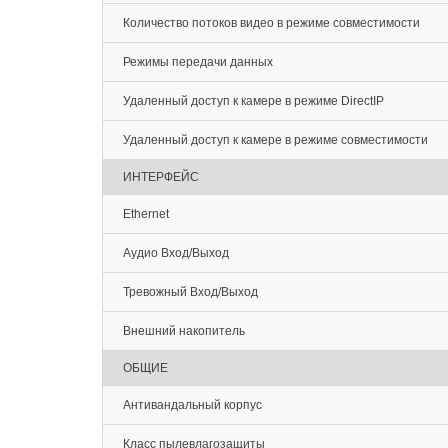
Количество потоков видео в режиме совместимости
Режимы передачи данных
Удаленный доступ к камере в режиме DirectIP
Удаленный доступ к камере в режиме совместимости
ИНТЕРФЕЙС
Ethernet
Аудио Вход/Выход
Тревожный Вход/Выход
Внешний накопитель
ОБЩИЕ
Антивандальный корпус
Класс пылевлагозащиты