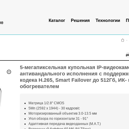
Каталог
Решения
Технологии
П
5-мегапиксельная купольная IP-видеокам
антивандального исполнения с поддержк
кодека H.265, Smart Failover до 512Гб, ИК-
обогревателем
Матрица 1/2.8" CMOS
5Мп (2592 x 1944) - 30 кадров/с
Моторизированный объектив 3.0-13.5 мм
Угол обзора по горизонтали 31 - 91°
Адаптивная передача видеоданных (M.A.T.)