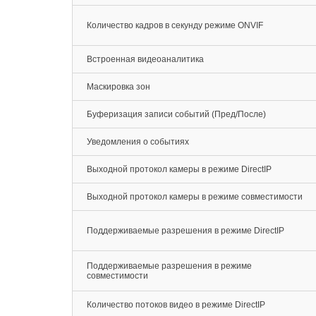
Количество кадров в секунду режиме ONVIF
Встроенная видеоаналитика
Маскировка зон
Буферизация записи событий (Пред/После)
Уведомления о событиях
Выходной протокол камеры в режиме DirectIP
Выходной протокол камеры в режиме совместимости
Поддерживаемые разрешения в режиме DirectIP
Поддерживаемые разрешения в режиме
совместимости
Количество потоков видео в режиме DirectIP