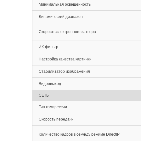
Минимальная освещенность
Динамический диапазон
Скорость электронного затвора
ИК-фильтр
Настройка качества картинки
Стабилизатор изображения
Видеовыход
СЕТЬ
Тип компрессии
Скорость передачи
Количество кадров в секунду режиме DirectIP