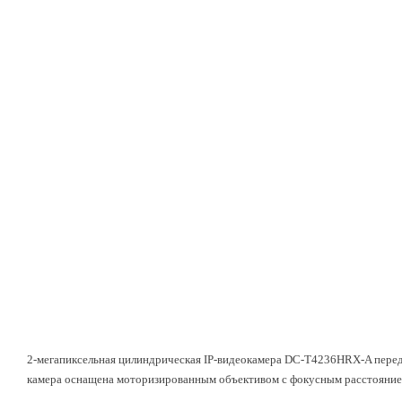
2-мегапиксельная цилиндрическая IP-видеокамера
DC-T4236HRX-A
перед
камера оснащена моторизированным объективом с фокусным расстоянием