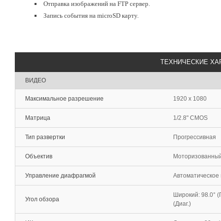
Отправка изображений на FTP сервер.
Запись события на microSD карту.
ТЕХНИЧЕСКИЕ ХА
ВИДЕО
Максимальное разрешение
1920 x 1080
Матрица
1/2.8" CMOS
Тип развертки
Прогрессивная
Объектив
Моторизованный т
Управление диафрагмой
Автоматическое 
Широкий: 98.0° (Го
Угол обзора
(Диаг.)