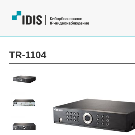
TR-1104