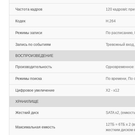
Частота кадров
120 кадров/с пр
Кодек
H.264
Режимы записи
По расписанию, 
Запись по событиям
Тревожный вход,
ВОСПРОИЗВЕДЕНИЕ
Производительность
Одновременное 
Режимы поиска
По времени, По
Цифровое увеличение
Х2 - х12
ХРАНИЛИЩЕ
Жесткий диск
SATA x2, (емкост
12TБ = 6TБ x 2 
Максимальная емкость
жестким диском 