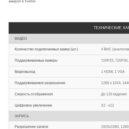
аккаунт в Twitter.
ТЕХНИЧЕСКИЕ ХА
ВИДЕО
Количество подключаемых камер (шт.)
4 BNC (аналогов
Поддерживаемые камеры
720P25, 720P30,
Видеовыход
1 HDMI, 1 VGA
Поддерживаемое разрешение
1280 х 1024, 144
Скорость отображения
До 120 кадров/с
Цифровое увеличение
Х2 - х12
ЗАПИСЬ
Разрешение записи
1920x1080, 1280