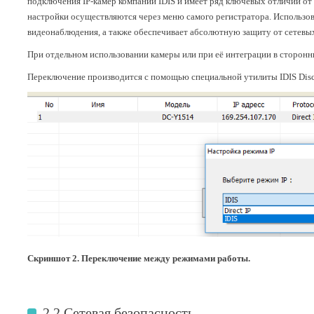
подключения IP-камер компании IDIS и имеет ряд ключевых отличий от с
настройки осуществляются через меню самого регистратора. Использо
видеонаблюдения, а также обеспечивает абсолютную защиту от сетевых
При отдельном использовании камеры или при её интеграции в сторонни
Переключение производится с помощью специальной утилиты IDIS Disc
Скриншот 2. Переключение между режимами работы.
2.2 Сетевая безопасность