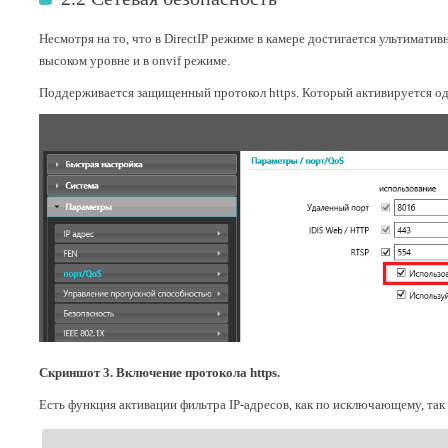
Несмотря на то, что в DirectIP режиме в камере достигается ультимати
высоком уровне и в onvif режиме.
Поддерживается защищенный протокол https. Который активируется од
Скриншот 3. Включение протокола https.
Есть функция активации фильтра IP-адресов, как по исключающему, та