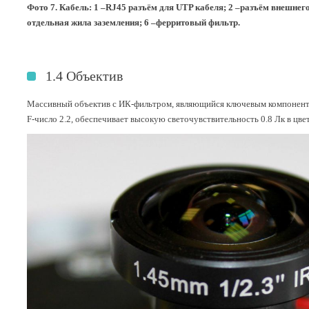
Фото 7. Кабель: 1 –RJ45 разъём для UTP кабеля; 2 –разъём внешнег
отдельная жила заземления; 6 –ферритовый фильтр.
1.4 Объектив
Массивный объектив с ИК-фильтром, являющийся ключевым компонентом
F-число 2.2, обеспечивает высокую светочувствительность 0.8 Лк в цв