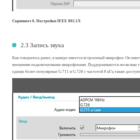
Скриншот 6. Настройки IEEE 802.1X
2.3 Запись звука
Как говорилось ранее, в камере имеется встроенный микрофон. Он име
внешними подключаемыми микрофонами. Поддерживаются несколько тип
однако более популярные G.711 и G.726 с частотой 8 кГц также досту