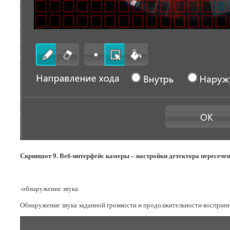
Скриншот 9. Веб-интерфейс камеры – настройки детектора пересечен
-обнаружение звука
Обнаружение звука заданной громкости и продолжительности восприни