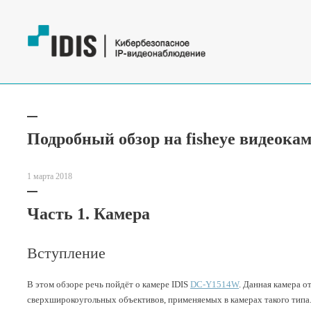
Подробный обзор на fisheye видеок
1 марта 2018
Часть 1. Камера
Вступление
В этом обзоре речь пойдёт о камере IDIS
DC-Y1514W
. Данная камера о
сверхширокоугольных объективов, применяемых в камерах такого типа. 