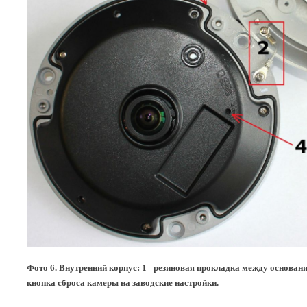
Фото 6. Внутренний корпус: 1 –резиновая прокладка между основан
кнопка сброса камеры на заводские настройки.