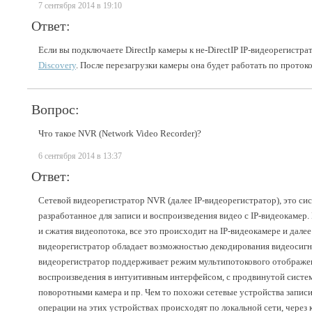
7 сентября 2014 в 19:10
Ответ:
Если вы подключаете DirectIp камеры к не-DirectIP IP-видеорегистра
Discovery
. После перезагрузки камеры она будет работать по проток
Вопрос:
Что такое NVR (Network Video Recorder)?
6 сентября 2014 в 13:37
Ответ:
Сетевой видеорегистратор NVR (далее IP-видеорегистратор), это сист
разработанное для записи и воспроизведения видео с IP-видеокамер. 
и сжатия видеопотока, все это происходит на IP-видеокамере и дале
видеорегистратор обладает возможностью декодирования видеосигна
видеорегистратор поддерживает режим мультипотокового отображен
воспроизведения в интуитивным интерфейсом, с продвинутой систем
поворотными камера и пр. Чем то похожи сетевые устройства записи
операции на этих устройствах происходят по локальной сети, через