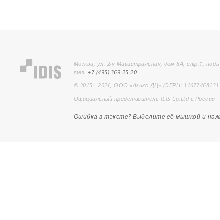
Москва, ул. 2-я Магистральная, дом 8А, стр.1, подъ
тел.
+7 (495) 369-25-20
© 2015 - 2026, ООО «Авикс ДЦ» (ОГРН: 11677468131
Официальный представитель IDIS Co.Ltd в России
Ошибка в тексте? Выделите её мышкой и на