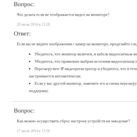
Вопрос:
Что делать если не отображается видео на мониторе?
28 июля 2014 в 13:28
Ответ:
Если вы не видите изображения с камер на мониторе, проделайте сл
Убедитесь, что монитор включен, и кабель видеосигнала 
Убедитесь, что правильно выбран источник видеосигнала 
Перезагрузите
IP-видеорегистратор
и убедитесь, что в те
настраивается автоматически.
Если у вас другой монитор, замените его и снова перезагр
поддержку.
Вопрос:
Как можно осуществить сброс настроек устройств на заводские?
17 июля 2014 в 15:56