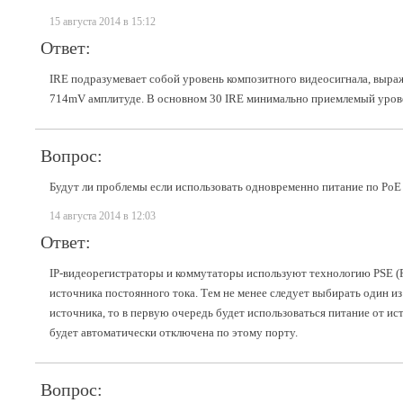
15 августа 2014 в 15:12
Ответ:
IRE подразумевает собой уровень композитного видеосигнала, выра
714mV амплитуде. В основном 30 IRE минимально приемлемый уровен
Вопрос:
Будут ли проблемы если использовать одновременно питание по PoE 
14 августа 2014 в 12:03
Ответ:
IP-видеорегистраторы и коммутаторы используют технологию PSE (Po
источника постоянного тока. Тем не менее следует выбирать один из
источника, то в первую очередь будет использоваться питание от ис
будет автоматически отключена по этому порту.
Вопрос: