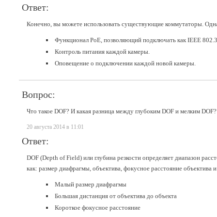
Ответ:
Конечно, вы можете использовать существующие коммутаторы. Однак
Функционал PoE, позволяющий подключать как IEEE 802.3af
Контроль питания каждой камеры.
Оповещение о подключении каждой новой камеры.
Вопрос:
Что такое DOF? И какая разница между глубоким DOF и мелким DOF?
20 августа 2014 в 11:01
Ответ:
DOF (Depth of Field) или глубина резкости определяет диапазон расс
как: размер диафрагмы, объектива, фокусное расстояние объектива
Малый размер диафрагмы
Большая дистанция от объектива до объекта
Короткое фокусное расстояние