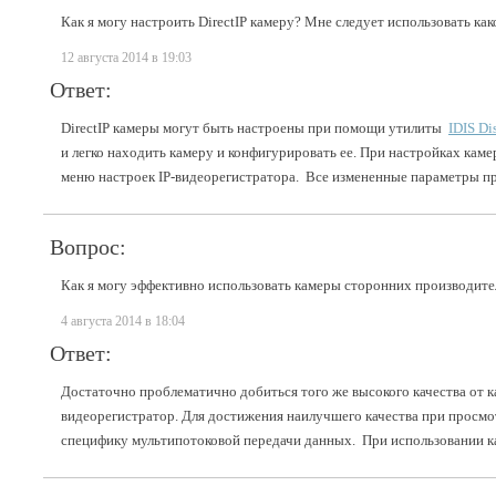
Как я могу настроить DirectIP камеру? Мне следует использовать ка
12 августа 2014 в 19:03
Ответ:
DirectIP камеры могут быть настроены при помощи утилиты
IDIS Di
и легко находить камеру и конфигурировать ее. При настройках каме
меню настроек IP-видеорегистратора. Все измененные параметры пр
Вопрос:
Как я могу эффективно использовать камеры сторонних производите
4 августа 2014 в 18:04
Ответ:
Достаточно проблематично добиться того же высокого качества от к
видеорегистратор
. Для достижения наилучшего качества при просмот
специфику мультипотоковой передачи данных. При использовании ка