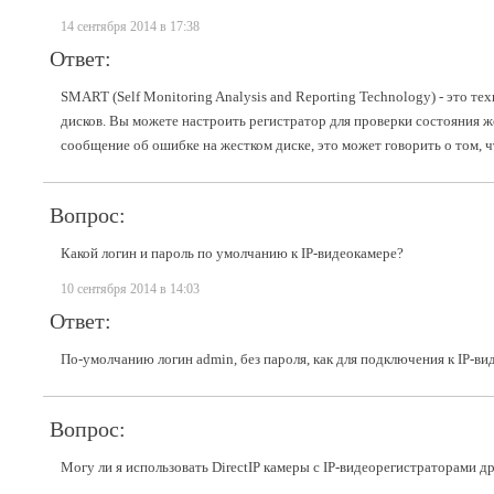
14 сентября 2014 в 17:38
Ответ:
SMART (Self Monitoring Analysis and Reporting Technology) - это 
дисков. Вы можете настроить регистратор для проверки состояния 
сообщение об ошибке на жестком диске, это может говорить о том, ч
Вопрос:
Какой логин и пароль по умолчанию к IP-видеокамере?
10 сентября 2014 в 14:03
Ответ:
По-умолчанию логин admin, без пароля, как для подключения к IP-вид
Вопрос:
Могу ли я использовать DirectIP камеры с IP-видеорегистраторами 