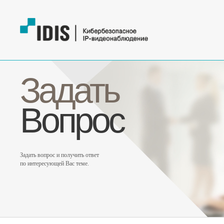
Задать
Вопрос
Задать вопрос и получить ответ
по интересующей Вас теме.