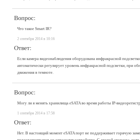
Вопрос:
Что такое Smart IR?
2 сентября 2014 в 10:16
Ответ:
Если камера видеонаблюдения оборудована инфракрасной подсветкой,
автоматически регулирует уровень инфракрасной подсветки, при об
движения в темноте.
Вопрос:
Могу ли я менять хранилища eSATA во время работы IP-видеорегист
1 сентября 2014 в 17:58
Ответ:
Нет. В настоящий момент eSATA порт не поддерживает горячую заме
видеорегистратор не определит устройство. С другой стороны, если