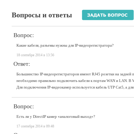
Вопросы и ответы
Вопрос:
Какие кабеля, разъемы нужны для IP-видеорегистратора?
18 сентября 2014 в 13:56
Ответ:
Большинство IP-видеорегистраторов имеют RJ45 розетки на задней 
необходимо правильно подключить кабели к портам WAN и LAN. В W
Для подключения IP-видеокамер используется кабель UTP Cat5, а дл
Вопрос:
Есть ли у DirectIP камер «аналоговый выход»?
17 сентября 2014 в 09:48