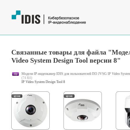
Связанные товары для файла "Модел
Video System Design Tool версии 8"
Модели IP-видеокамер IDIS для пользователей ПО JVSG IP Video System 
(74 Кб)
IP Video System Design Tool 8