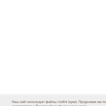
Наш сайт использует файлы cookie (куки). Продолжая им п
соответствии с
Политикой конфиденциальности
.