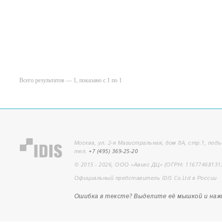
Всего результатов — 1, показано с 1 по 1
Москва, ул. 2-я Магистральная, дом 8А, стр.1, подъ
тел.
+7 (495) 369-25-20
© 2015 - 2026, ООО «Авикс ДЦ» (ОГРН: 11677468131
Официальный представитель IDIS Co.Ltd в России
Ошибка в тексте? Выделите её мышкой и на