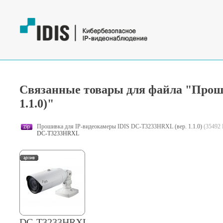
Связанные товары для файла "Прош
1.1.0)"
Прошивка для IP-видеокамеры IDIS DC-T3233HRXL (вер. 1.1.0)
(35492 
DC-T3233HRXL
DC-T3233HRXL