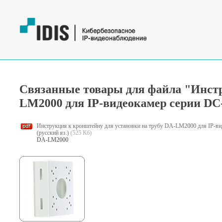
Связанные товары для файла "Инстр
LM2000 для IP-видеокамер серии DC-
Инструкция к кронштейну для установки на трубу DA-LM2000 для IP-в
(русский яз.)
(525 Кб)
DA-LM2000