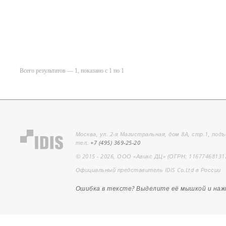
Всего результатов — 1, показано с 1 по 1
Москва, ул. 2-я Магистральная, дом 8А, стр.1, подъ
тел.
+7 (495) 369-25-20
© 2015 - 2026, ООО «Авикс ДЦ» (ОГРН: 11677468131
Официальный представитель IDIS Co.Ltd в России
Ошибка в тексте? Выделите её мышкой и на