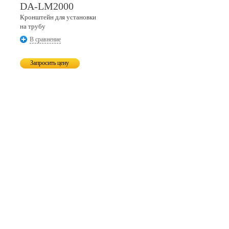
DA-LM2000
Кронштейн для установки
на трубу
В сравнение
Запросить цену