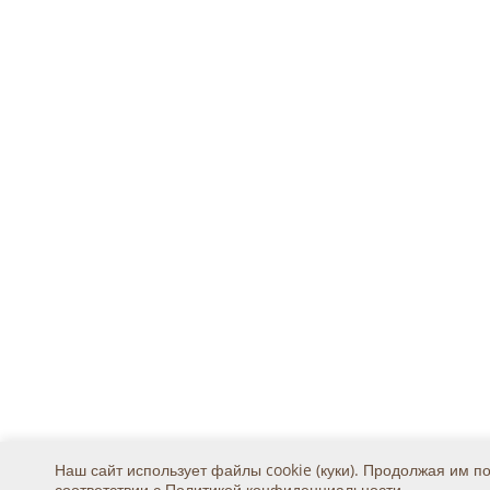
Наш сайт использует файлы cookie (куки). Продолжая им п
соответствии с
Политикой конфиденциальности
.