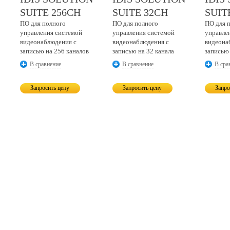
SUITE 256CH
SUITE 32CH
SUIT
ПО для полного
ПО для полного
ПО для 
управления системой
управления системой
управле
видеонаблюдения c
видеонаблюдения c
видеона
записью на 256 каналов
записью на 32 канала
записью 
В сравнение
В сравнение
В сра
Запросить цену
Запросить цену
Запро