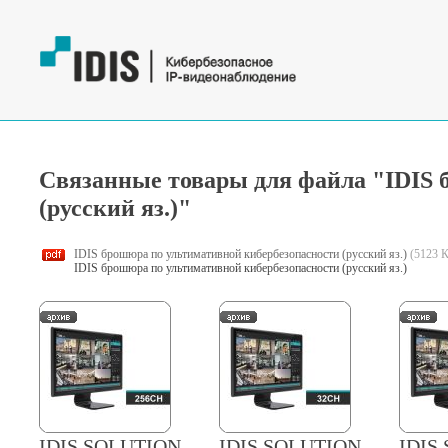
Связанные товары для файла "IDIS 
(русский яз.)"
IDIS брошюра по ультимативной кибербезопасности (русский яз.)
(5123 
IDIS брошюра по ультимативной кибербезопасности (русский яз.)
IDIS SOLUTION
IDIS SOLUTION
IDIS