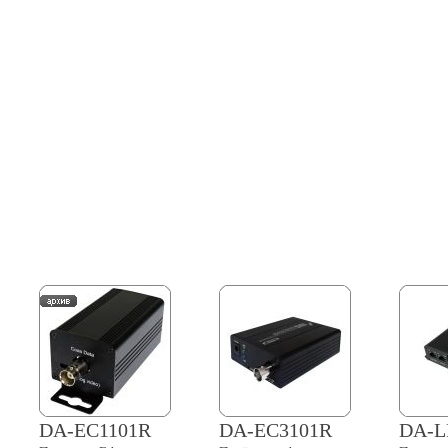
DA-EC1101R
DA-EC3101R
DA-L