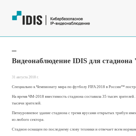
Видеонаблюдение IDIS для стадиона
31 августа 2018 г.
Специально к Чемпионату мира по футболу FIFA 2018 в России™ постр
На время ЧМ-2018 вместимость стадиона составила 35 тысяч зрителей.
тысячи зрителей.
Пятиуровневое здание стадиона с тремя ярусами открытых трибун име
из любого сектора.
Стадион оснащен по последнему слову техники и отвечает всем нормам