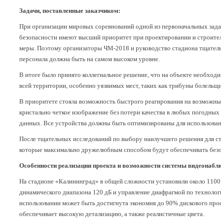
Задачи, поставленные заказчиком:
При организации мировых соревнований одной из первоначальных зада
безопасности имеют высший приоритет при проектировании и строител
меры. Поэтому организаторы ЧМ-2018 и руководство стадиона тщатель
персонала должна быть на самом высоком уровне.
В итоге было принято коллегиальное решение, что на объекте необхо
всей территории, особенно уязвимых мест, таких как трибуны болельщ
В приоритете стояла возможность быстрого реагирования на возможные
кристально четкое изображение без потери качества в любых погодных
данных. Все устройства должны быть оптимизированы для использован
После тщательных исследований по выбору наилучшего решения для ст
которые максимально дружелюбным способом будут обеспечивать безоп
Особенности реализации проекта и возможности системы видеонабл
На стадионе «Калининград» в общей сложности установили около 1100
динамического диапазона 120 дБ и управление диафрагмой по технологи
использовании может быть достигнута экономия до 90% дискового прос
обеспечивает высокую детализацию, а также реалистичные цвета.