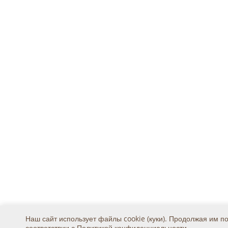
Наш сайт использует файлы cookie (куки). Продолжая им п
соответствии с
Политикой конфиденциальности
.