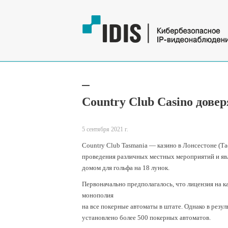
Country Club Casino довер
5 сентября 2021 г.
Country Club Tasmania — казино в Лонсестоне (Та
проведения различных местных мероприятий и яв
домом для гольфа на 18 лунок.
Первоначально предполагалось, что лицензия на к
монополия
на все покерные автоматы в штате. Однако в резул
установлено более 500 покерных автоматов.