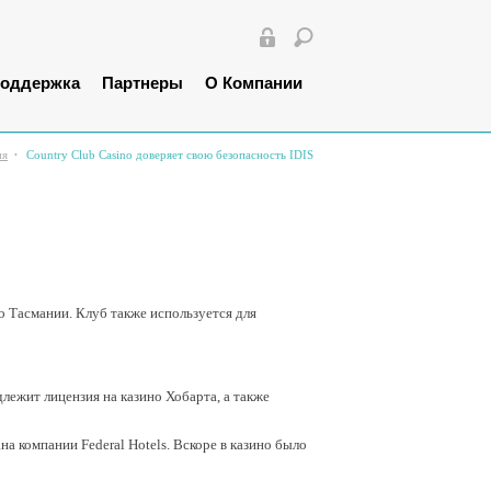
оддержка
Партнеры
О Компании
ия
Country Club Casino доверяет свою безопасность IDIS
о Тасмании. Клуб также используется для
длежит лицензия на казино Хобарта, а также
а компании Federal Hotels. Вскоре в казино было