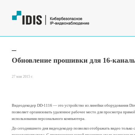
Обновление прошивки для 16-каналь
27 мая 2015 г.
Видеодекодер DD-1116 — это устройство из линейки оборудования Dir
позволяет организовать удаленное рабочее место для просмотра прямой
использования персонального компьютера.
До сегодняшнего дня видеодекодер позволял отображать видео только c
видеорегистратора. С применением новой прошивки стало возможным 