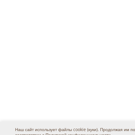
Наш сайт использует файлы cookie (куки). Продолжая им п
соответствии с
Политикой конфиденциальности
.