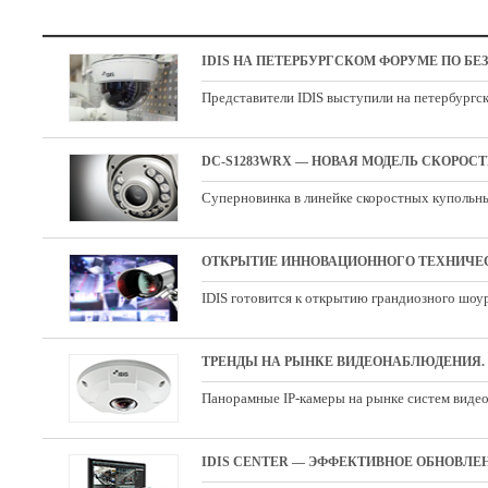
IDIS НА ПЕТЕРБУРГСКОМ ФОРУМЕ ПО Б
Представители IDIS выступили на петербургс
DC-S1283WRX — НОВАЯ МОДЕЛЬ СКОРОС
Суперновинка в линейке скоростных купольны
ОТКРЫТИЕ ИННОВАЦИОННОГО ТЕХНИЧЕСК
IDIS готовится к открытию грандиозного шоу
ТРЕНДЫ НА РЫНКЕ ВИДЕОНАБЛЮДЕНИЯ
Панорамные IP-камеры на рынке систем виде
IDIS CENTER — ЭФФЕКТИВНОЕ ОБНОВЛЕНИ