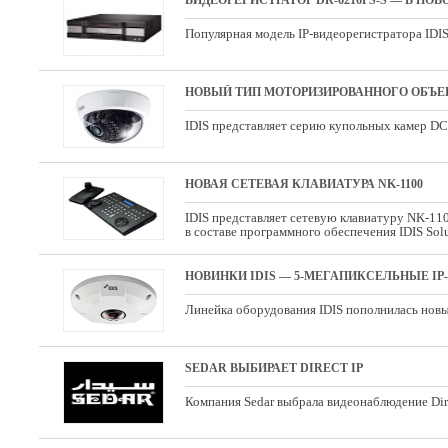
ВИДЕОРЕГИСТРАТОР DR-6216PS-S — В НО
Популярная модель IP-видеорегистратора IDIS
НОВЫЙ ТИП МОТОРИЗИРОВАННОГО ОБЪЕК
IDIS представляет серию купольных камер D
НОВАЯ СЕТЕВАЯ КЛАВИАТУРА NK-1100
IDIS представляет сетевую клавиатуру NK-11
в составе программного обеспечения IDIS Solu
НОВИНКИ IDIS — 5-МЕГАПИКСЕЛЬНЫЕ IP-К
Линейка оборудования IDIS пополнилась новы
SEDAR ВЫБИРАЕТ DIRECT IP
Компания Sedar выбрала видеонаблюдение Dir