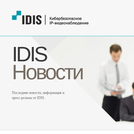
IDIS
Новости
Последние новости, информация и
пресс-релизы от IDIS.