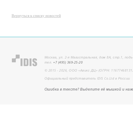
Вернуться к списку новостей
Москва, ул. 2-я Магистральная, дом 8А, стр.1, подъ
тел.
+7 (495) 369-25-20
© 2015 - 2026, ООО «Авикс ДЦ» (ОГРН: 11677468131
Официальный представитель IDIS Co.Ltd в России
Ошибка в тексте? Выделите её мышкой и на