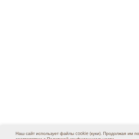
Наш сайт использует файлы cookie (куки). Продолжая им п
соответствии с
Политикой конфиденциальности
.