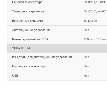
Рабочая температура
От 0°С до +40°С
Температура хранения
От -20°С до +60
Встроенные динамики
Да (2 х 2Вт)
Дистанционное управление
Нет
Размер кронштейна VESA
100 мм х 100 мм 
УПРАВЛЕНИЕ
ИК-датчик (для дистанционного управления)
Нет
Последовательный порт
Нет
USB
Нет