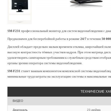
SM-F231
профессиональный монитор для систем видеонаблюдения с диа
Предназначен для бесперебойной работы
в режиме
24/7
в течении
50 000
Дисплей обладает предельно малым временем отклика, широчайшей пали
высокую контрастность тёмных участков кадров. При этом матрица дисп
удовлетворять санитарным требованиям к служебным средствам отображ
органы зрения оператора системы видеонаблюдения.
SM-F231
станет важным компонентом комплексной системы видеонаблюде
минимальные трудозатраты на эксплуатацию системы и максимальные э
ТЕХНИЧЕСКИЕ ХА
ВИДЕО
Диагональ
23 дюйма