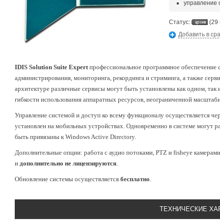
управление 
Статус:
(29
Добавить в ср
IDIS Solution Suite Expert
профессиональное программное обеспечение с
администрирования, мониторинга, рекординга и стриминга, а также серв
архитектуре различные сервисы могут быть установлены как одном, так и
гибкости использования аппаратных ресурсов, неограниченной масштаб
Управление системой и доступ ко всему функционалу осуществляется че
установлен на мобильных устройствах. Одновременно в системе могут р
быть привязаны к Windows Active Directory.
Дополнительные опции: работа с аудио потоками, PTZ и fisheye камерами
и
дополнительно не лицензируются
.
Обновление системы осуществляется
бесплатно
.
ТЕХНИЧЕСКИЕ ХА