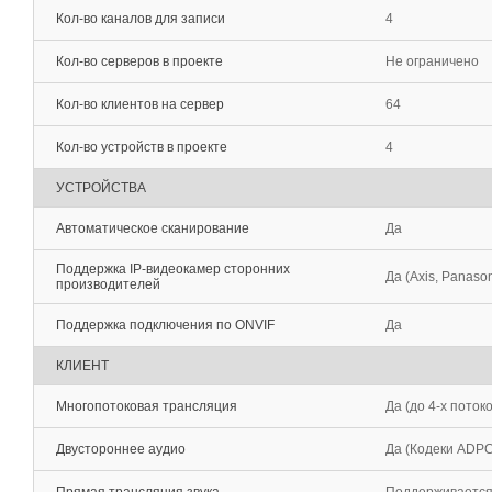
Кол-во каналов для записи
4
Кол-во серверов в проекте
Не ограничено
Кол-во клиентов на сервер
64
Кол-во устройств в проекте
4
УСТРОЙСТВА
Автоматическое сканирование
Да
Поддержка IP-видеокамер сторонних
Да (Axis, Panason
производителей
Поддержка подключения по ONVIF
Да
КЛИЕНТ
Многопотоковая трансляция
Да (до 4-х потоко
Двустороннее аудио
Да (Кодеки ADPCM