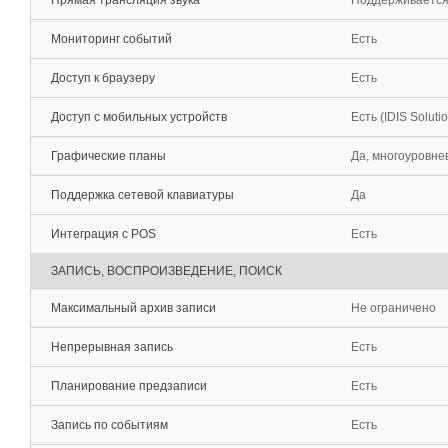
Прямая трансляция звука
Поддерживаетс
Мониторинг событий
Есть
Доступ к браузеру
Есть
Доступ с мобильных устройств
Есть (IDIS Soluti
Графические планы
Да, многоуровне
Поддержка сетевой клавиатуры
Да
Интеграция с POS
Есть
ЗАПИСЬ, ВОСПРОИЗВЕДЕНИЕ, ПОИСК
Максимальный архив записи
Не ограничено
Непрерывная запись
Есть
Планирование предзаписи
Есть
Запись по событиям
Есть