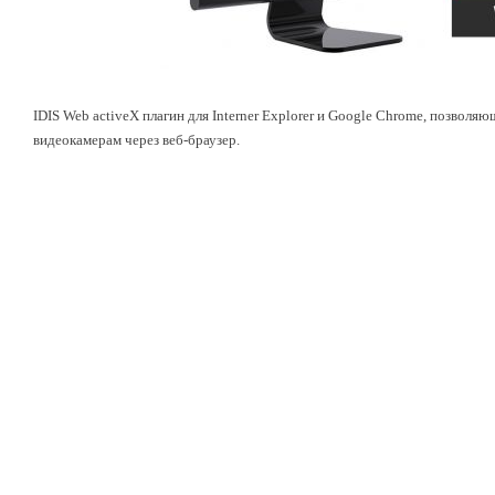
IDIS Web activeX плагин для Interner Explorer и Google Chrome, позвол
видеокамерам через веб-браузер.