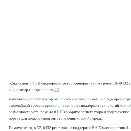
32-канальный 4K IP-видеорегистратор корпоративного уровня DR-8432 c
видеокамер с разрешением
4K
.
Данный видеорегистратор относится к новому поколению видеорегистра
высочайший уровень
производительности
, поддержка технологий
много
возможность установки до 8 HDD в корпус регистратора и подключение 
портов для подключения оптоволоконных линий передач.
Помимо этого, в DR-8432 реализована поддержка RAID массивов типа 1, 5