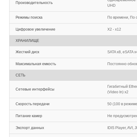
Одновременное в
Производительность
UHD
Режимы поиска
По времени, По
Цифровое увеличение
X2 - x12
ХРАНИЛИЩЕ
Жесткий диск
SATA x8, eSATA x
Максимальная емкость
Постоянно обнов
СЕТЬ
Гигабитный Ether
Сетевые интерфейсы
(Video In) x2
Скорость передачи
50 (100 в режим
Питание камер
Не предусмотре
Экспорт данных
IDIS Player, AVI, 