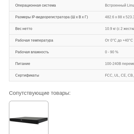
Операционная система
Встроенный Lin
Размеры IP-видеорегистратора (Ш х В х Г)
482.6 x 88 x 523.
Вес нетто
10.9 кг (c 2 жест
Рабочая температура
От 0°С до +40°С
Рабочая влажность
0 - 90 %
Питание
100-240В перемен
Сертификаты
FCC, UL, CE, CB
Сопутствующие товары: