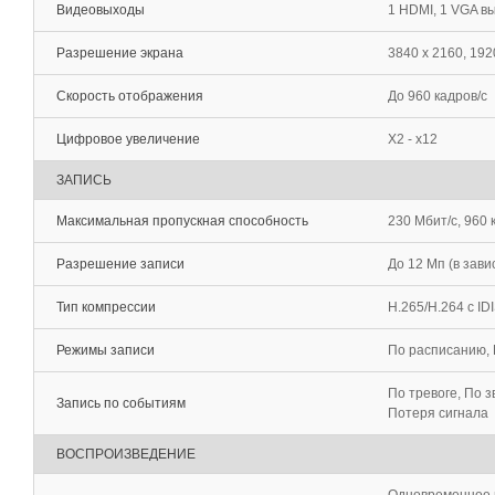
Видеовыходы
1 HDMI, 1 VGA в
Разрешение экрана
3840 x 2160, 192
Скорость отображения
До 960 кадров/c
Цифровое увеличение
X2 - x12
ЗАПИСЬ
Максимальная пропускная способность
230 Мбит/c, 960
Разрешение записи
До 12 Мп (в зави
Тип компрессии
H.265/H.264 с I
Режимы записи
По расписанию, 
По тревоге, По 
Запись по событиям
Потеря сигнала
ВОСПРОИЗВЕДЕНИЕ