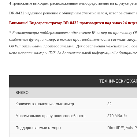
4 тревожным выходам, расположенным непосредственно на корпусе реги
DR-8432 надёжное решение с обширным функционалом, которое станет 
Внимание! Видеорегистратор
DR-8432
производится под заказ 24 неде
* Регистраторы поддерживают подключение IP-камер по протоколу ON
отдельные функции камер, а также производительность системы могут
ONVIF различными производителями. Для обеспечения максимальной со
использовать камеры IDIS. За дополнительной информацией обращайте
ТЕХНИЧЕСКИЕ ХА
ВИДЕО
Количество подключаемых камер
32
Максимальная пропускная способность
370 Мбит/с
Поддерживаемые камеры
DirectIP™, Axis, 