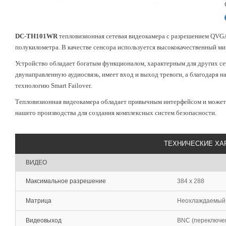
DC-TH101WR
тепловизионная сетевая видеокамера с разрешением QVGA
полукилометра. В качестве сенсора используется высококачественный м
Устройство обладает богатым функционалом, характерным для других се
двунаправленную аудиосвязь, имеет вход и выход тревоги, а благодаря 
технологию Smart Failover.
Тепловизионная видеокамера обладает привычным интерфейсом и может
нашего производства для создания комплексных систем безопасности.
ТЕХНИЧЕСКИЕ ХА
ВИДЕО
Максимальное разрешение
384 x 288
Матрица
Неохлаждаемый
Видеовыход
BNC (переключе