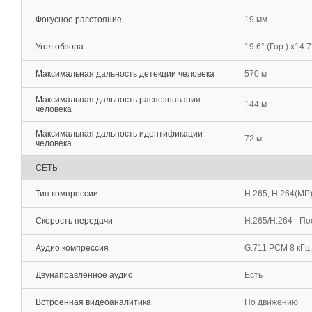
Фокусное расстояние
19 мм
Угол обзора
19.6° (Гор.) x14.7
Максимальная дальность детекции человека
570 м
Максимальная дальность распознавания
144 м
человека
Максимальная дальность идентификации
72 м
человека
СЕТЬ
Тип компрессии
H.265, H.264(MP
Скорость передачи
H.265/H.264 - П
Аудио компрессия
G.711 PCM 8 кГц
Двунаправленное аудио
Есть
Встроенная видеоаналитика
По движению