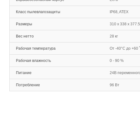
Класс пылевлагозащиты
IP68, ATEX
Размеры
310 x 338 x 377.
Вес нетто
28 кг
Рабочая температура
От -40°С до +60 
Рабочая влажность
0 - 90 %
Питание
24В переменного
Потребление
96 Вт