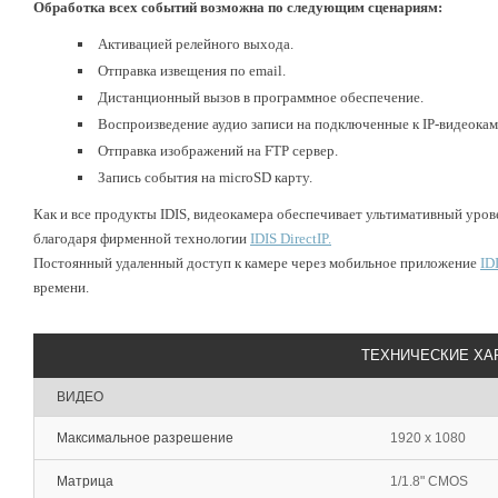
Обработка всех событий возможна по следующим сценариям:
Активацией релейного выхода.
Отправка извещения по email.
Дистанционный вызов в программное обеспечение.
Воспроизведение аудио записи на подключенные к IP-видеока
Отправка изображений на FTP сервер.
Запись события на microSD карту.
Как и все продукты IDIS, видеокамера обеспечивает ультимативный уров
благодаря фирменной технологии
IDIS DirectIP.
Постоянный удаленный доступ к камере через мобильное приложение
ID
времени.
ТЕХНИЧЕСКИЕ ХА
ВИДЕО
Максимальное разрешение
1920 x 1080
Матрица
1/1.8" CMOS