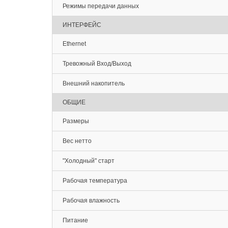
Режимы передачи данных
ИНТЕРФЕЙС
Ethernet
Тревожный Вход/Выход
Внешний накопитель
ОБЩИЕ
Размеры
Вес нетто
"Холодный" старт
Рабочая температура
Рабочая влажность
Питание