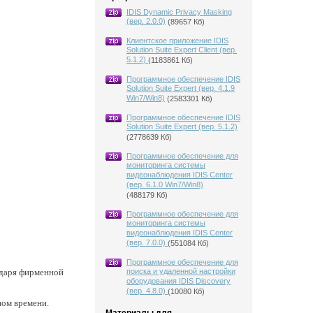
IDIS Dynamic Privacy Masking
(вер. 2.0.0)
(89657 Кб)
Клиентское приложение IDIS
Solution Suite Expert Client (вер.
5.1.2)
(1183861 Кб)
Программное обеспечение IDIS
Solution Suite Expert (вер. 4.1.9
Win7/Win8)
(2583301 Кб)
Программное обеспечение IDIS
Solution Suite Expert (вер. 5.1.2)
(2778639 Кб)
Программное обеспечение для
мониторинга системы
видеонаблюдения IDIS Center
(вер. 6.1.0 Win7/Win8)
(488179 Кб)
Программное обеспечение для
мониторинга системы
видеонаблюдения IDIS Center
(вер. 7.0.0)
(551084 Кб)
Программное обеспечение для
одаря фирменной
поиска и удаленной настройки
оборудования IDIS Discovery
(вер. 4.8.0)
(10080 Кб)
ном времени.