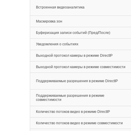
Встроенная видеоаналитика
Маскировка зон
Буферизация записи событий (Пред/После)
Уведомления о событиях
Выходной протокол камеры в режиме DirectIP
Выходной протокол камеры в режиме совместимости
Поддерживаемые разрешения в режиме DirectIP
Поддерживаемые разрешения в режиме
совместимости
Количество потоков видео в режиме DirectIP
Количество потоков видео в режиме совместимости