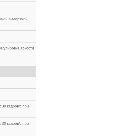
енной выдержкой
Регулировка яркости
 30 кадров/с при
 30 кадров/с при