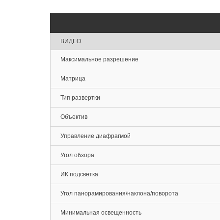
ВИДЕО
Максимальное разрешение
Матрица
Тип развертки
Объектив
Управление диафрагмой
Угол обзора
ИК подсветка
Угол панорамирования/наклона/поворота
Минимальная освещенность