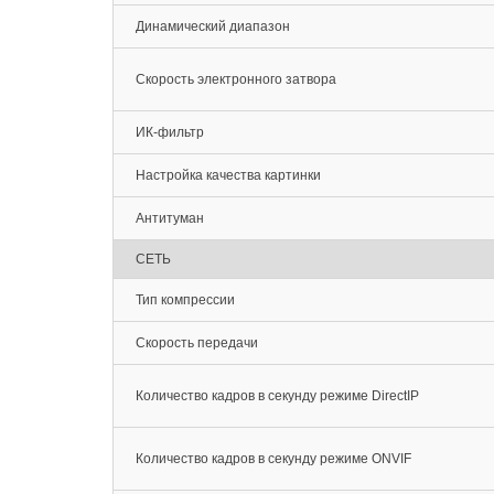
Динамический диапазон
Скорость электронного затвора
ИК-фильтр
Настройка качества картинки
Антитуман
СЕТЬ
Тип компрессии
Скорость передачи
Количество кадров в секунду режиме DirectIP
Количество кадров в секунду режиме ONVIF