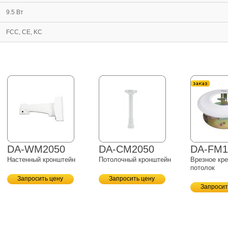
9.5 Вт
FCC, CE, KC
DA-WM2050
DA-CM2050
DA-FM1
Настенный кронштейн
Потолочный кронштейн
Врезное кр
потолок
Запросить цену
Запросить цену
Запросит