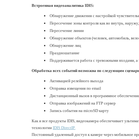
Встроенная видеоаналитика IDIS:
Обнаружение движения с настройкой чувствительн
Пересечение зоны контроля как во внутрь, наружу,
Пересечение линии
Обнаружение объектов (человек, автомобиль, вело
Обнаружение лиц
Праздношатание
Поддерживается работа с тревожными входами, а 
Обработка всех событий возможна по следующим сценар
Активацией релейного выхода
Отправка извещения по email
Дистанционный вызов в программное обеспечени
Отправка изображений на FTP сервер
Запись события на microSD карту
Как и все продукты IDIS, видеокамера обеспечивает ультим
технологии
IDIS DirectIP.
Постоянный удаленный доступ к камере через мобильное п