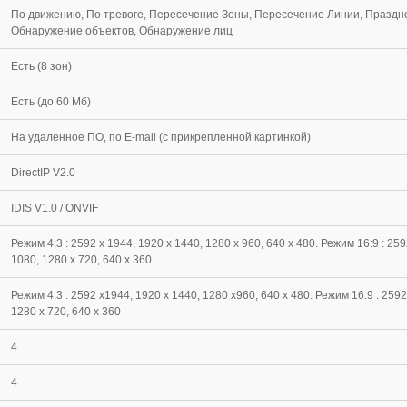
По движению, По тревоге, Пересечение Зоны, Пересечение Линии, Празд
Обнаружение объектов, Обнаружение лиц
Есть (8 зон)
Есть (до 60 Мб)
На удаленное ПО, по E-mail (с прикрепленной картинкой)
DirectIP V2.0
IDIS V1.0 / ONVIF
Режим 4:3 : 2592 x 1944, 1920 x 1440, 1280 x 960, 640 x 480. Режим 16:9 : 259
1080, 1280 x 720, 640 x 360
Режим 4:3 : 2592 x1944, 1920 x 1440, 1280 x960, 640 x 480. Режим 16:9 : 259
1280 x 720, 640 x 360
4
4