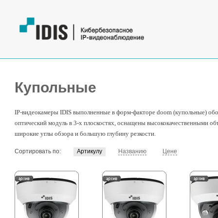
Купольные
IP-видеокамеры IDIS выполненные в форм-факторе doom (купольные) о
оптический модуль в 3-х плоскостях, оснащены высококачественными о
широкие углы обзора и большую глубину резкости.
Сортировать по:
Артикулу
Названию
Цене