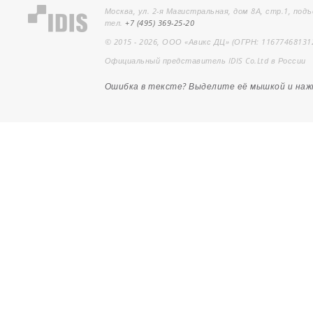
Москва, ул. 2-я Магистральная, дом 8А, стр.1, подъ
тел.
+7 (495) 369-25-20
© 2015 - 2026, ООО «Авикс ДЦ» (ОГРН: 11677468131
Официальный представитель IDIS Co.Ltd в России
Ошибка в тексте? Выделите её мышкой и на