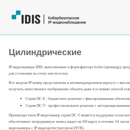
Цилиндрические
IP-видеокамеры IDIS, выполненные в форм-факторе bullet (цилиндр), пр
для установки на стену или потолок.
Все модели IP-камер представлены в антивандандальном корпусе с высок
получать качественное изображение объекта даже в условиях плохой осв
Серия DC-E - бюджетное решение с фиксированными объектив
Серия DC-T - профессиональное решение с моторизированны
Преимуществом IP-видеокамер серии DC-T является поддержка технолог
обеспечивает непрерывную запись видео на SD-карту в течение 24 часов в
видеокамеры с IP-видеорегистратором (NVR).