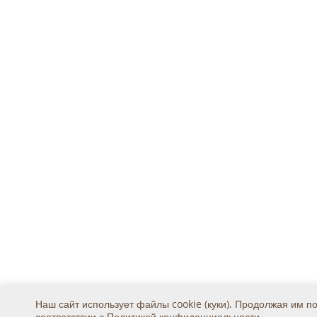
Наш сайт использует файлы cookie (куки). Продолжая им п
соответствии с
Политикой конфиденциальности
.