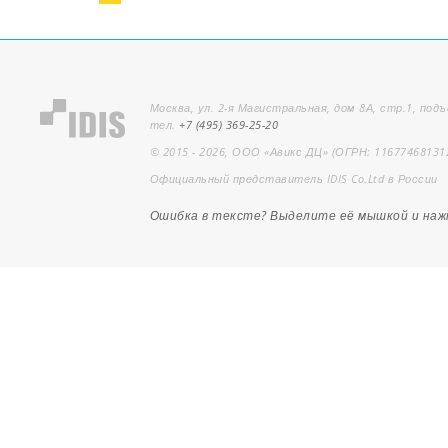
Москва, ул. 2-я Магистральная, дом 8А, стр.1, подъ
тел.
+7 (495) 369-25-20
© 2015 - 2026, ООО «Авикс ДЦ» (ОГРН: 11677468131
Официальный представитель IDIS Co.Ltd в России
Ошибка в тексте? Выделите её мышкой и на