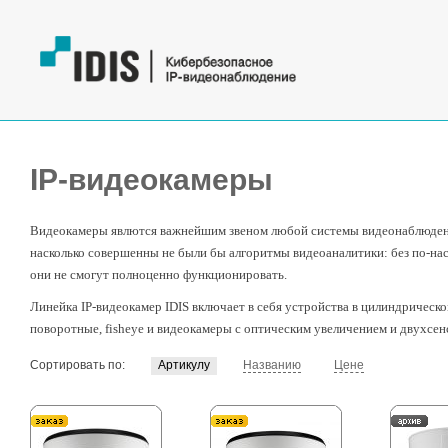
IP-видеокамеры
Видеокамеры явлются важнейшим звеном любой системы видеонаблюдени
насколько совершенны не были бы алгоритмы видеоаналитики: без по-н
они не смогут полноценно функционировать.
Линейка IP-видеокамер IDIS включает в себя устройства в цилиндрическ
поворотные, fisheye и видеокамеры с оптическим увеличением и двухсе
Сортировать по:
Артикулу
Названию
Цене