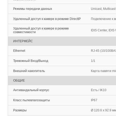
Режимы передачи данных
Unicast, Multicast
Удаленный доступ к камере в режиме DirectIP
Подключение к в
Удаленный доступ к камере в режиме
IDIS Center, IDIS 
совместимости
ИНТЕРФЕЙС
Ethernet
RJ-45 (10/100BA
Тревожный Вход/Выход
1/1
Внешний накопитель
Карта памяти mi
ОБЩИЕ
Антивандальный корпус
Есть / IK10
Класс пылевлагозащиты
IP67
Размеры
Ø 120.6 x 92.9 м