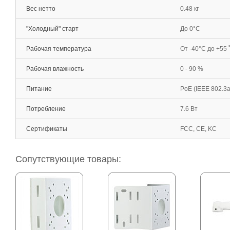
Вес нетто
0.48 кг
"Холодный" старт
До 0°С
Рабочая температура
От -40°С до +55 
Рабочая влажность
0 - 90 %
Питание
PoE (IEEE 802.3a
Потребление
7.6 Вт
Сертификаты
FCC, CE, KC
Сопутствующие товары: