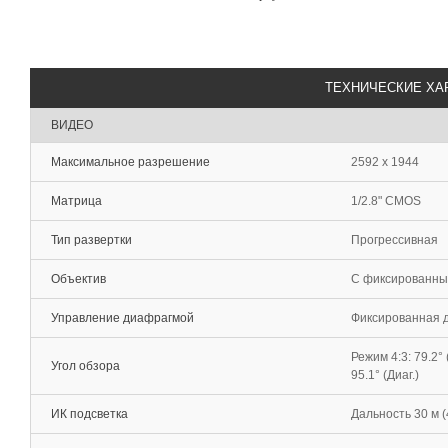
ТЕХНИЧЕСКИЕ ХА
ВИДЕО
Максимальное разрешение
2592 х 1944
Матрица
1/2.8" CMOS
Тип развертки
Прогрессивная
Объектив
С фиксированным
Управление диафрагмой
Фиксированная 
Режим 4:3: 79.2° (
Угол обзора
95.1° (Диаг.)
ИК подсветка
Дальность 30 м 