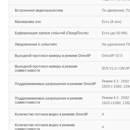
Встроенная видеоаналитика
По движению, По
Маскировка зон
Есть (8 зон)
Буферизация записи событий (Пред/После)
Есть (до 60 Мб)
Уведомления о событиях
На удаленное ПО
Выходной протокол камеры в режиме DirectIP
DirectIP V2.0
Выходной протокол камеры в режиме
IDIS V1.0 / ONVI
совместимости
Режим 4:3 : 2592 
Поддерживаемые разрешения в режиме DirectIP
1920 x 1080, 128
Режим 4:3 : 2592
Поддерживаемые разрешения в режиме
совместимости
1920 x1080, 1280
Количество потоков видео в режиме DirectIP
4
Количество потоков видео в режиме
4
совместимости