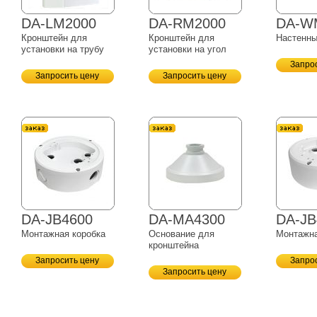
DA-LM2000
DA-RM2000
DA-W
Кронштейн для
Кронштейн для
Настенны
установки на трубу
установки на угол
Запро
Запросить цену
Запросить цену
DA-JB4600
DA-MA4300
DA-JB
Монтажная коробка
Основание для
Монтажна
кронштейна
Запросить цену
Запро
Запросить цену