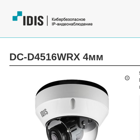
DC-D4516WRX 4мм