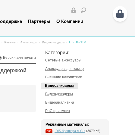
оддержка
Партнеры
О Компании
DP-DE2108
Каталог
Аксессуары
Видеоэнкодеры
Категории:
Версия для печати
Сетевые аксессуары
Аксессуары для камер
оддержкой
Внешние накопители
Видеоэнкодеры
Видеодекодеры
Видеоаналитика
PoC приемник
Рекламные материалы:
IDIS брошюра A-Cut
(3079 Кб)