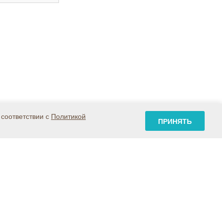
 соответствии с
Политикой
ПРИНЯТЬ
Карта сайта
Контакты
Где купить