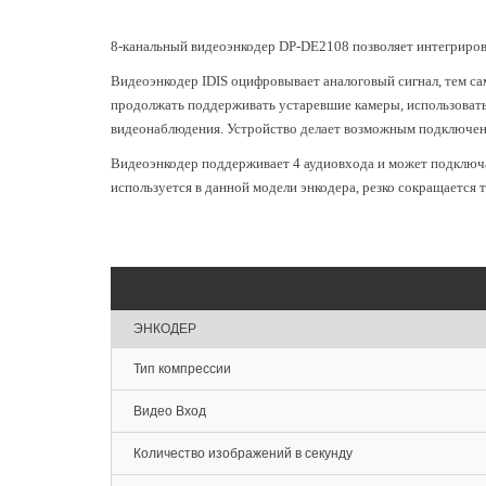
8-канальный видеоэнкодер DP-DE2108 позволяет интегриров
Видеоэнкодер IDIS оцифровывает аналоговый сигнал, тем са
продолжать поддерживать устаревшие камеры, использовать
видеонаблюдения. Устройство делает возможным подключени
Видеоэнкодер поддерживает 4 аудиовхода и может подключа
используется в данной модели энкодера, резко сокращается 
ЭНКОДЕР
Тип компрессии
Видео Вход
Количество изображений в секунду