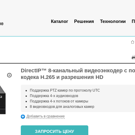
Каталог
Решения
Технологии
П
DirectIP™ 8-канальный видеоэнкодер с п
кодека H.265 и разрешения HD
Поддержка PTZ камер по протоколу UTC
Поддержка 4-х аудиовходов
Поддержка 4-х потоков от камеры
8 видеовходов для аналоговых камер
Добавить в сравнение
ЗАПРОСИТЬ ЦЕНУ