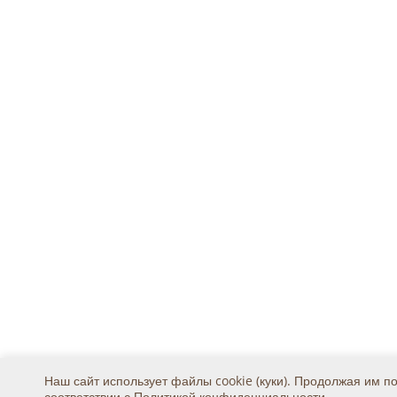
Наш сайт использует файлы cookie (куки). Продолжая им п
соответствии с
Политикой конфиденциальности
.