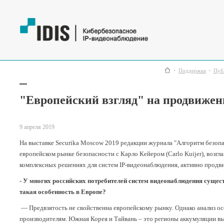
Поддержка
Пуб
"Европейский взгляд" на продвижен
9 апреля 2019
На выставке Securika Moscow 2019 редакции журнала "Алгоритм безоп
европейском рынке безопасности с Карло Кейером (Carlo Kuijer), воз
комплексных решениях для систем IP-видеонаблюдения, активно продв
- У многих российских потребителей систем видеонаблюдения сущес
такая особенность в Европе?
— Предвзятость не свойственна европейскому рынку. Однако анализ о
производителям. Южная Корея и Тайвань – это регионы аккумуляции вы