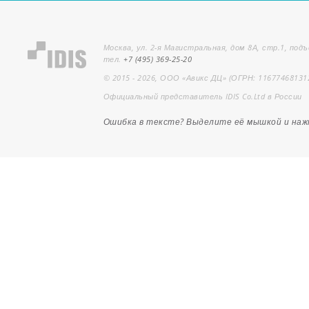
Москва, ул. 2-я Магистральная, дом 8А, стр.1, подъ
тел.
+7 (495) 369-25-20
© 2015 - 2026, ООО «Авикс ДЦ» (ОГРН: 11677468131
Официальный представитель IDIS Co.Ltd в России
Ошибка в тексте? Выделите её мышкой и на