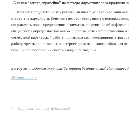
- А каков “взгляд европейца” на методы маркетингового продвижен
— Интернет-продвижение как рекламный инструмент сейчас занимает гл
отсутствие адресности. Конечные потребители узнают о новинках иног
понравилось новое предложение, окончательное решение об эффективн
специалисты определяют, насколько ”новинка” отвечает поставленным за
совместной партнерской работе производителя и компании-интегратора
работу, чрезвычайно важны, и интернет-реклама — лишь небольшая их 
помощи при построении системы видеонаблюдения.
Беседу вела издатель журнала "Алгоритм безопасности" Поликанова А
Источник
>>>
Вернуться к списку публикаций