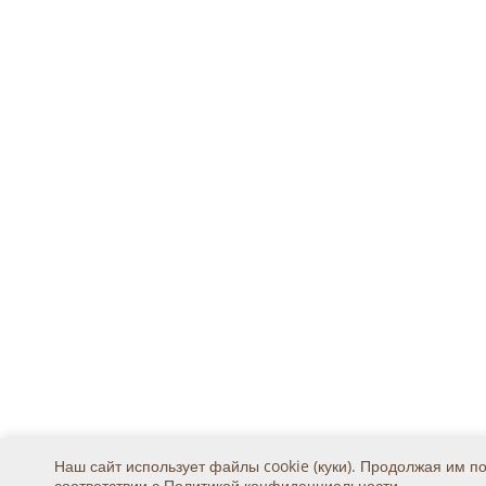
Наш сайт использует файлы cookie (куки). Продолжая им п
соответствии с
Политикой конфиденциальности
.