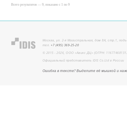
Всего результатов — 9, показано с 1 по 9
Москва, ул. 2-я Магистральная, дом 8А, стр.1, подъ
тел.
+7 (495) 369-25-20
© 2015 - 2026, ООО «Авикс ДЦ» (ОГРН: 11677468131
Официальный представитель IDIS Co.Ltd в России
Ошибка в тексте? Выделите её мышкой и на