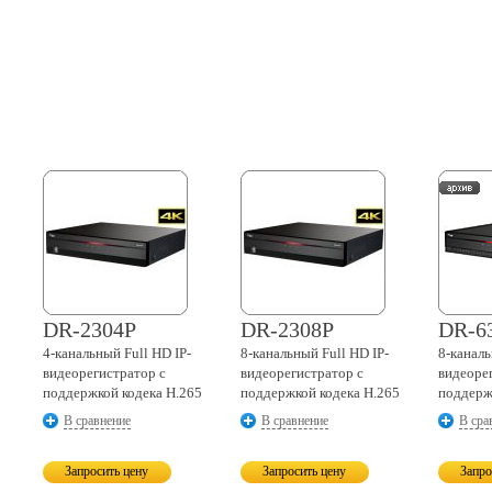
DR-2304P
DR-2308P
DR-6
4-канальный
Full HD IP-
8-канальный
Full HD IP-
8-канал
видеорегистратор с
видеорегистратор с
видеоре
поддержкой кодека H.265
поддержкой кодека H.265
поддерж
В сравнение
В сравнение
В сра
Запросить цену
Запросить цену
Запро