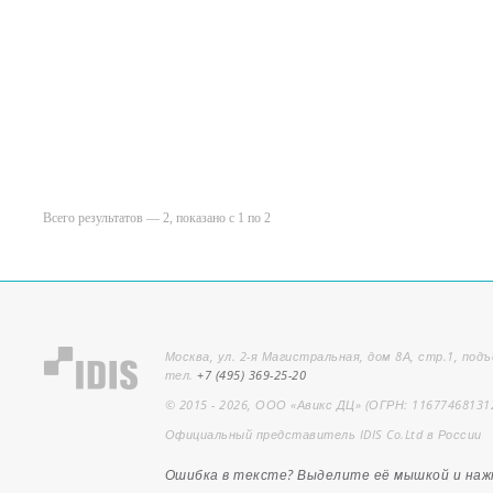
Всего результатов — 2, показано с 1 по 2
Москва, ул. 2-я Магистральная, дом 8А, стр.1, подъ
тел.
+7 (495) 369-25-20
© 2015 - 2026, ООО «Авикс ДЦ» (ОГРН: 11677468131
Официальный представитель IDIS Co.Ltd в России
Ошибка в тексте? Выделите её мышкой и на