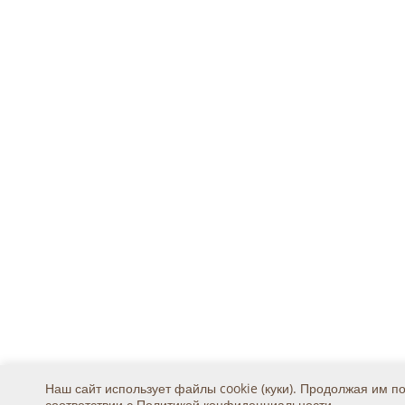
Наш сайт использует файлы cookie (куки). Продолжая им п
соответствии с
Политикой конфиденциальности
.