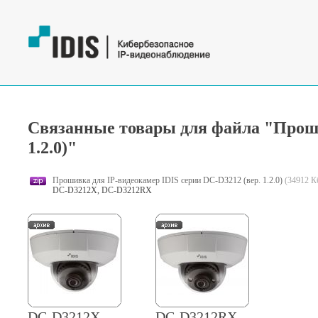
Связанные товары для файла "Проши
1.2.0)"
Прошивка для IP-видеокамер IDIS серии DC-D3212 (вер. 1.2.0)
(34912 К
DC-D3212X, DC-D3212RX
DC-D3212X
DC-D3212RX