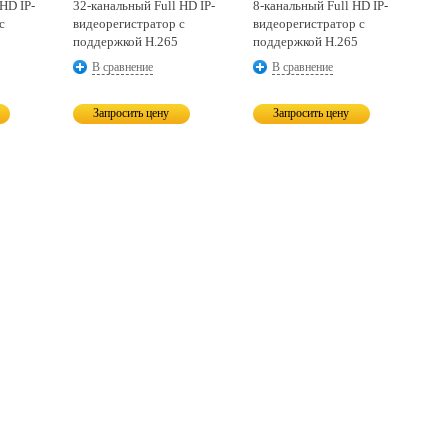
 HD IP-
32-канальный
Full HD IP-
8-канальный
Full HD IP-
с
видеорегистратор с
видеорегистратор с
поддержкой H.265
поддержкой H.265
В сравнение
В сравнение
Запросить цену
Запросить цену