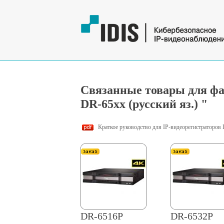
Связанные товары для фай
DR-65xx (русский яз.) "
Краткое руководство для IP-видеорегистраторов 
DR-6516P
DR-6532P