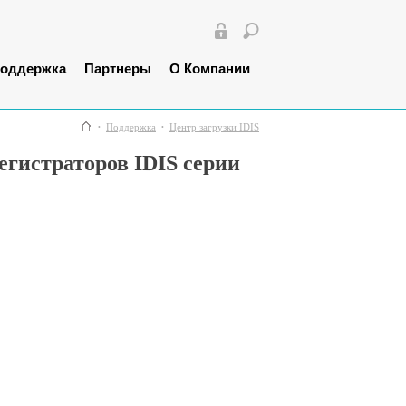
оддержка
Партнеры
О Компании
Поддержка
Центр загрузки IDIS
егистраторов IDIS серии