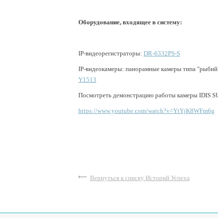
Оборудование, входящее в систему:
IP-видеорегистраторы:
DR-6332PS-S
IP-видеокамеры:
панорамные камеры типа "рыбий 
Y1513
Посмотреть демонстрацию работы камеры IDIS 
https://www.youtube.com/watch?v=YtYjK8WFm6g
Вернуться к списку Историй Успеха