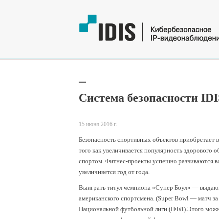
Cистема безопасности IDIS
15 июня 2016 г.
Безопасность спортивных объектов приобретает в
того как увеличивается популярность здорового о
спортом. Фитнес-проекты успешно развиваются во
увеличивется год от года.
Выиграть титул чемпиона «Супер Боул» — выдаю
американского спортсмена. (Super Bowl — матч за
Национальной футбольной лиги (НФЛ).Этого можн