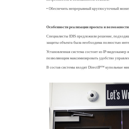
• Обеспечить непрерывный круглосуточный монито
Особенности реализации проекта и возможност
Специалисты IDIS предложили решение, подходящ
защиты объекта была необходима полностью инте
Установленная система состоит из IP-видеокамер
позволяющим максимизировать удобство управлен
В состав системы входят DirectIP™ купольные ми