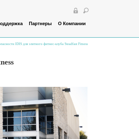
оддержка
Партнеры
О Компании
пасности IDIS для элитного фитнес-клуба Steadfast Fitness
tness