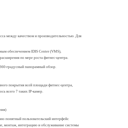
сса между качеством и производительностью. Для
ным обеспечением IDIS Center (VMS),
расширения по мере роста фитнес-центра.
е 360-градусный панорамный обзор.
ного покрытия всей площади фитнес-центра,
сь всего 7 таких IP-камер.
ния)
ивно понятный пользовательский интерфейс
ие, монтаж, интеграцию и обслуживание системы