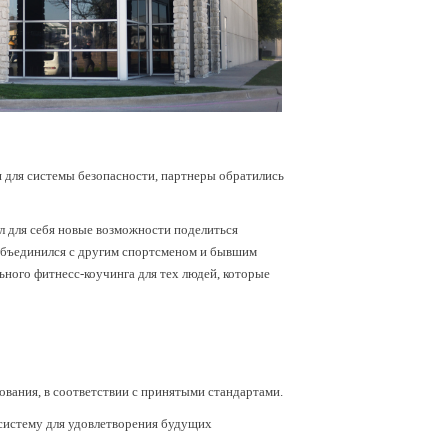
я для системы безопасности, партнеры обратились
л для себя новые возможности поделиться
объединился с другим спортсменом и бывшим
ного фитнесс-коучинга для тех людей, которые
вания, в соответствии с принятыми стандартами.
систему для удовлетворения будущих